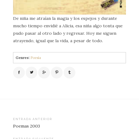
De niña me atraían la magia y los espejos y durante
mucho tiempo envidié a Alicia, esa niña algo tonta que
pudo pasar al otro lado y regresar. Hoy me siguen
atrayendo, igual que la vida, a pesar de todo.
Genres:
Poesía
Navegación
ENTRADA ANTERIOR
Poemas 2003
de
ENTRADA SIGUIENTE