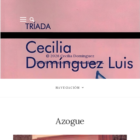
© 2026 Cecilia Dominguez
Diseño y hospedaje
Internetisimo SL
NAVEGACIÓN
Azogue