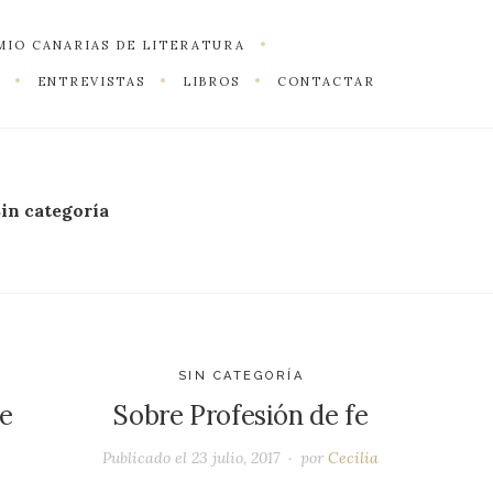
MIO CANARIAS DE LITERATURA
ENTREVISTAS
LIBROS
CONTACTAR
in categoría
SIN CATEGORÍA
e
Sobre Profesión de fe
Publicado el
23 julio, 2017
por
Cecilia