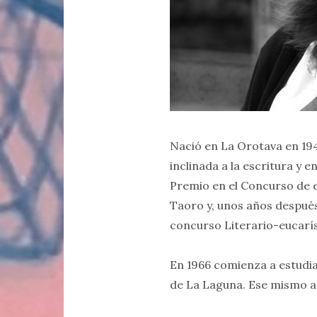
Nació en La Orotava en 194
inclinada a la escritura y 
Premio en el Concurso de e
Taoro y, unos años después
concurso Literario-eucarís
En 1966 comienza a estudiar
de La Laguna. Ese mismo añ