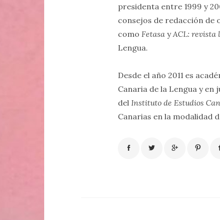
presidenta entre 1999 y 20
consejos de redacción de ot
como
Fetasa
y
ACL: revista 
Lengua.
Desde el año 2011 es acad
Canaria de la Lengua y en
del
Instituto de Estudios Ca
Canarias en la modalidad d