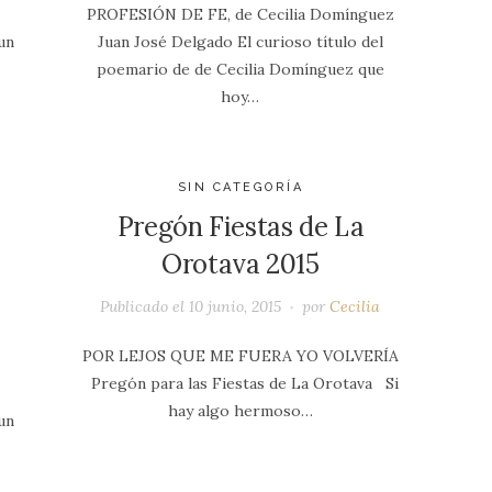
PROFESIÓN DE FE, de Cecilia Domínguez
un
Juan José Delgado El curioso título del
poemario de de Cecilia Domínguez que
hoy…
SIN CATEGORÍA
Pregón Fiestas de La
Orotava 2015
Publicado el
10 junio, 2015
por
Cecilia
POR LEJOS QUE ME FUERA YO VOLVERÍA
Pregón para las Fiestas de La Orotava Si
hay algo hermoso…
un