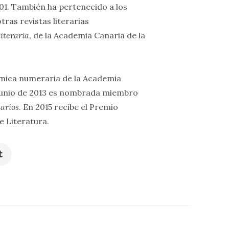
01. También ha pertenecido a los
ras revistas literarias
literaria
, de la Academia Canaria de la
émica numeraria de la Academia
 junio de 2013 es nombrada miembro
narios
. En 2015 recibe el Premio
e Literatura.