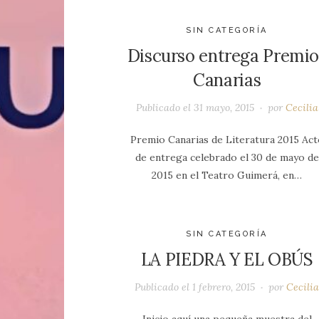
SIN CATEGORÍA
Discurso entrega Premio
Canarias
Publicado el
31 mayo, 2015
por
Cecilia
Premio Canarias de Literatura 2015 Act
de entrega celebrado el 30 de mayo de
2015 en el Teatro Guimerá, en…
SIN CATEGORÍA
LA PIEDRA Y EL OBÚS
Publicado el
1 febrero, 2015
por
Cecili
Inicio aquí una pequeña muestra del