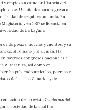
d y empieza a estudiar Historia del
mplutense. Un año después regresa a
posibilidad de seguir estudiando. En
de Magisterio y en 1987 se licencia en
Universidad de La Laguna.
ros de poesía, novelas y cuentos, y su
rancés, al rumano y al alemán. Ha
en diversos congresos nacionales e
a y literatura, así como en
ién ha publicado artículos, poemas y
istas de las islas Canarias y de
redacción de la revista
Cuadernos del
una, sociedad de la cual fue