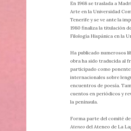
En 1968 se traslada a Madri
Arte en la Universidad Co
Tenerife y se ve ante la im
1980 finaliza la titulación 
Filología Hispánica en la 
Ha publicado numerosos lib
obra ha sido traducida al f
participado como ponente 
internacionales sobre lengu
encuentros de poesía. Tamb
cuentos en periódicos y rev
la península.
Forma parte del comité de 
Ateneo
del Ateneo de La Lag