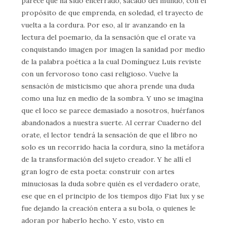
parece que ha sido encerrado, sacado del mundo, con el
propósito de que emprenda, en soledad, el trayecto de
vuelta a la cordura. Por eso, al ir avanzando en la
lectura del poemario, da la sensación que el orate va
conquistando imagen por imagen la sanidad por medio
de la palabra poética a la cual Domínguez Luis reviste
con un fervoroso tono casi religioso. Vuelve la
sensación de misticismo que ahora prende una duda
como una luz en medio de la sombra. Y uno se imagina
que el loco se parece demasiado a nosotros, huérfanos
abandonados a nuestra suerte. Al cerrar Cuaderno del
orate, el lector tendrá la sensación de que el libro no
solo es un recorrido hacia la cordura, sino la metáfora
de la transformación del sujeto creador. Y he allí el
gran logro de esta poeta: construir con artes
minuciosas la duda sobre quién es el verdadero orate,
ese que en el principio de los tiempos dijo Fiat lux y se
fue dejando la creación entera a su bola, o quienes le
adoran por haberlo hecho. Y esto, visto en