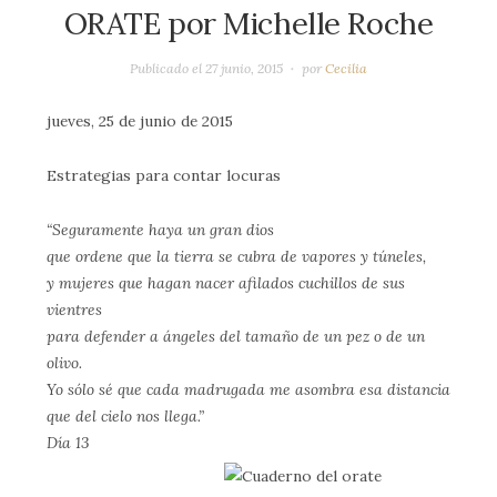
ORATE por Michelle Roche
Publicado el
27 junio, 2015
por
Cecilia
jueves, 25 de junio de 2015
Estrategias para contar locuras
“Seguramente haya un gran dios
que ordene que la tierra se cubra de vapores y túneles,
y mujeres que hagan nacer afilados cuchillos de sus
vientres
para defender a ángeles del tamaño de un pez o de un
olivo.
Yo sólo sé que cada madrugada me asombra esa distancia
que del cielo nos llega.”
Día 13