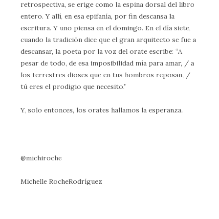
retrospectiva, se erige como la espina dorsal del libro
entero. Y allí, en esa epifanía, por fin descansa la
escritura. Y uno piensa en el domingo. En el día siete,
cuando la tradición dice que el gran arquitecto se fue a
descansar, la poeta por la voz del orate escribe: “A
pesar de todo, de esa imposibilidad mía para amar, / a
los terrestres dioses que en tus hombros reposan, /
tú eres el prodigio que necesito.”
Y, solo entonces, los orates hallamos la esperanza.
@michiroche
Michelle RocheRodríguez