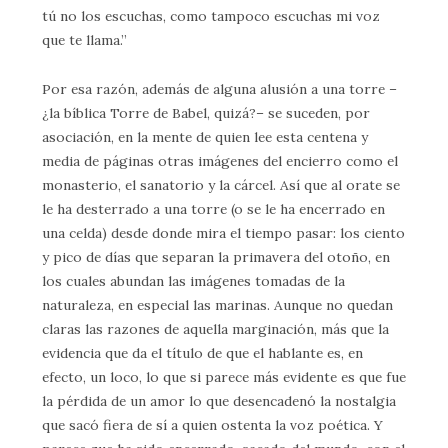
tú no los escuchas, como tampoco escuchas mi voz
que te llama.”
Por esa razón, además de alguna alusión a una torre –
¿la bíblica Torre de Babel, quizá?– se suceden, por
asociación, en la mente de quien lee esta centena y
media de páginas otras imágenes del encierro como el
monasterio, el sanatorio y la cárcel. Así que al orate se
le ha desterrado a una torre (o se le ha encerrado en
una celda) desde donde mira el tiempo pasar: los ciento
y pico de días que separan la primavera del otoño, en
los cuales abundan las imágenes tomadas de la
naturaleza, en especial las marinas. Aunque no quedan
claras las razones de aquella marginación, más que la
evidencia que da el título de que el hablante es, en
efecto, un loco, lo que si parece más evidente es que fue
la pérdida de un amor lo que desencadenó la nostalgia
que sacó fiera de sí a quien ostenta la voz poética. Y