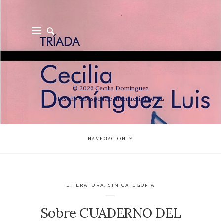
© 2026 Cecilia Dominguez
Diseño y hospedaje
Internetisimo SL
NAVEGACIÓN
LITERATURA
,
SIN CATEGORÍA
Sobre CUADERNO DEL