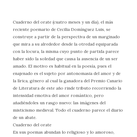
Cuaderno del orate (cuatro meses y un día), el más
reciente poemario de Cecilia Domínguez Luis, se
construye a partir de la perspectiva de un marginado
que mira a su alrededor desde la otredad equiparada
con la locura, la misma cuyo punto de partida parece
haber sido la soledad que causa la ausencia de un ser
amado. El motivo es habitual en la poesía, pues el
enajenado es el sujeto por antonomasia del amor y de
la lírica, género al cual la ganadora del Premio Canario
de Literatura de este año rinde tributo recorriendo la
intensidad emotiva del amor romántico, pero
añadiéndoles un rasgo nuevo: las imágenes del
misticismo medieval. Todo el cuaderno parece el diario
de un abate.
Cuaderno del orate
En sus poemas abundan lo religioso y lo amoroso,