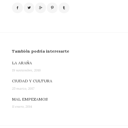
También podría interesarte
LA ARAÑA
19 noviembre, 2016
CIUDAD Y CULTURA
25 marzo, 2017
MAL EMPEZAMOS
11 enero, 2014