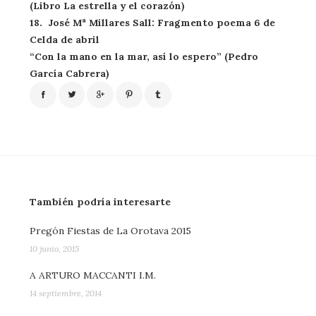
(Libro La estrella y el corazón)
18. José Mª Millares Sall: Fragmento poema 6 de
Celda de abril
“Con la mano en la mar, así lo espero” (Pedro
García Cabrera)
También podría interesarte
Pregón Fiestas de La Orotava 2015
10 junio, 2015
A ARTURO MACCANTI I.M.
14 septiembre, 2014