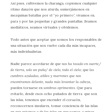
Así pues, cultivemos la charanga, copiemos cualquier
ritmo danzón que nos aturda, sumerjámonos en
mezquinas batallas por el “yo primero”, vivamos en,
para y por las pequeñas y grandes pantallas. Seamos
mediáticos, seamos virtuales y olvidemos.
Todo antes que aceptar que somos los responsables de
una situación que nos vuelve cada día más incapaces,
más individualistas.
Nadie parece acordarse de que
nos ha tocado en suerte/
de tierra, solo un puño/ de cielo, todo el cielo;
que
las
cumbres azuladas, añiles y marrones que nos
encontramos delante, nada más levantar la cabeza,
pueden tornarse en
sombras oprimentes
. Que para
evitarlo, desde esos ocho puñados de tierra que son
las islas, tenemos que encender el corazón,
reconocernos insulares, tomar conciencia de las islas
en que estamos y de las islas en que somos, y mirar