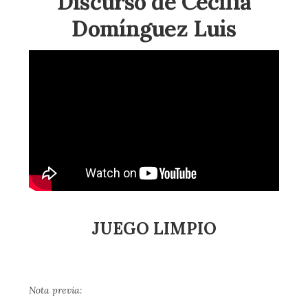
Discurso de Cecilia
Domínguez Luis
JUEGO LIMPIO
Nota previa: