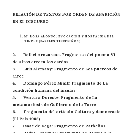
RELACIÓN DE TEXTOS POR ORDEN DE APARICIÓN
EN EL DISCURSO
Mª ROSA ALONSO: EVOCACIÓN Y NOSTALGIA DEL
TIMPLE (PAPELES TINERFEÑOS)
2. Rafael Arozarena: Fragmento del poema VI
de Altos crecen los cardos
3. Luis Alemany: Fragmento de Los puercos de
Circe
4. Domingo Pérez Minik: Fragmento de La
condición humana del insular
5. Ventura Doreste: Fragmento de La
metamorfosis de Guillermo de la Torre
6. Fragmento del artículo Cultura y democracia
(El País 1988)
7. Isaac de Vega: Fragmento de Parhelios
8. Pedro Lezcano; Fragmento de Poema a la