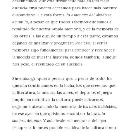
descubrimos que
está arrumbado todo en una vieja
estancia
cuya puerta cerramos para hacer más patente
el abandono. De esta forma,
la amenaza del olvido se
acumula
, a pesar de que todos sabemos que
somos el
resultado de nuestra propia memoria
, y de la memoria de
los otros, a las que, de un tiempo a esta parte, estamos
dejando de analizar y preguntar. Por eso, al ser la
memoria algo fundamental para conocer y reconocer
la medida de nuestra historia, somos también, aunque
nos pese, el resultado de su ausencia.
Sin embargo quiero pensar que, a pesar de todo, los
que aún continuamos en la lucha, los que creemos que
la literatura, la música, las artes, el deporte, el juego
limpio, en definitiva, la cultura, puede salvarnos,
seguimos atesorando la memoria de
los días indelebles,
de ese ayer en que quisimos encontrar la luz
a la
sombra del mar
. Y así, desde esa memoria del ayer,
recuperar lo antes posible esa idea de la cultura como