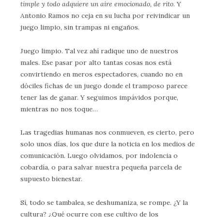
timple y todo adquiere un aire emocionado, de rito.
Y
Antonio Ramos no ceja en su lucha por reivindicar un
juego limpio, sin trampas ni engaños.
Juego limpio. Tal vez ahí radique uno de nuestros
males. Ese pasar por alto tantas cosas nos está
convirtiendo en meros espectadores, cuando no en
dóciles fichas de un juego donde el tramposo parece
tener las de ganar. Y seguimos impávidos porque,
mientras no nos toque…
Las tragedias humanas nos conmueven, es cierto, pero
solo unos días, los que dure la noticia en los medios de
comunicación. Luego olvidamos, por indolencia o
cobardía, o para salvar nuestra pequeña parcela de
supuesto bienestar.
Sí, todo se tambalea, se deshumaniza, se rompe. ¿Y la
cultura? ¿Qué ocurre con ese cultivo de los