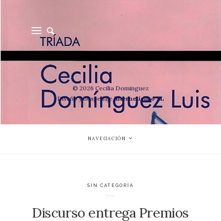
© 2026 Cecilia Dominguez
Diseño y hospedaje
Internetisimo SL
NAVEGACIÓN
SIN CATEGORÍA
Discurso entrega Premios