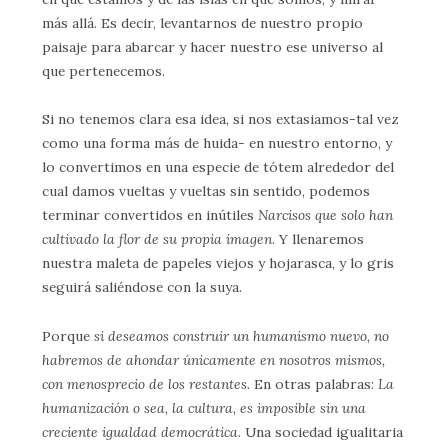
más allá. Es decir, levantarnos de nuestro propio
paisaje para abarcar y hacer nuestro ese universo al
que pertenecemos.
Si no tenemos clara esa idea, si nos extasiamos-tal vez
como una forma más de huida- en nuestro entorno, y
lo convertimos en una especie de tótem alrededor del
cual damos vueltas y vueltas sin sentido, podemos
terminar convertidos en inútiles
Narcisos que solo han
cultivado la flor de su propia imagen
. Y llenaremos
nuestra maleta de papeles viejos y hojarasca, y lo gris
seguirá saliéndose con la suya.
Porque
si deseamos construir un humanismo nuevo, no
habremos de ahondar únicamente en nosotros mismos,
con menosprecio de los restantes.
En otras palabras:
La
humanización o sea, la cultura, es imposible sin una
creciente igualdad democrática
. Una sociedad igualitaria