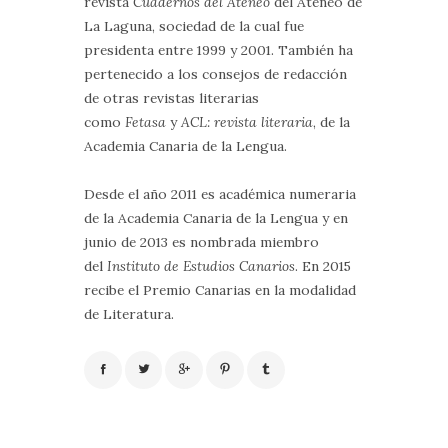
revista
Cuadernos del Ateneo
del Ateneo de
La Laguna, sociedad de la cual fue
presidenta entre 1999 y 2001. También ha
pertenecido a los consejos de redacción
de otras revistas literarias
como
Fetasa
y
ACL: revista literaria
, de la
Academia Canaria de la Lengua.
Desde el año 2011 es académica numeraria
de la Academia Canaria de la Lengua y en
junio de 2013 es nombrada miembro
del
Instituto de Estudios Canarios
. En 2015
recibe el Premio Canarias en la modalidad
de Literatura.