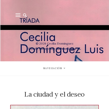
© 2026 Cecilia Dominguez
Diseño y hospedaje
Internetisimo SL
NAVEGACIÓN
La ciudad y el deseo