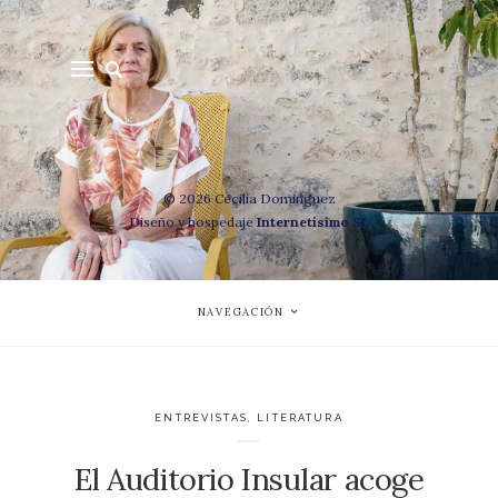
© 2026 Cecilia Dominguez
Diseño y hospedaje
Internetisimo SL
NAVEGACIÓN
ENTREVISTAS
,
LITERATURA
El Auditorio Insular acoge