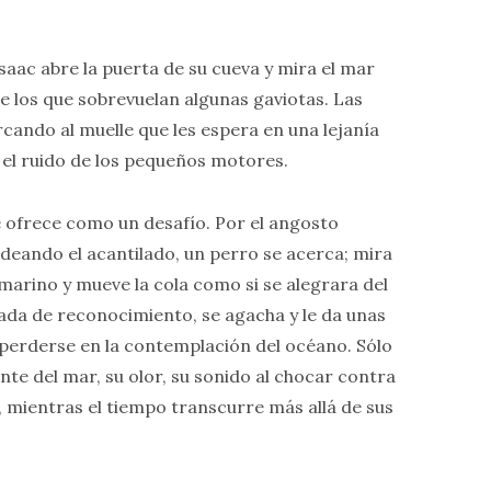
Isaac abre la puerta de su cueva y mira el mar
e los que sobrevuelan algunas gaviotas. Las
cando al muelle que les espera en una lejanía
 el ruido de los pequeños motores.
se ofrece como un desafío. Por el angosto
deando el acantilado, un perro se acerca; mira
 marino y mueve la cola como si se alegrara del
ada de reconocimiento, se agacha y le da unas
 perderse en la contemplación del océano. Sólo
ante del mar, su olor, su sonido al chocar contra
, mientras el tiempo transcurre más allá de sus