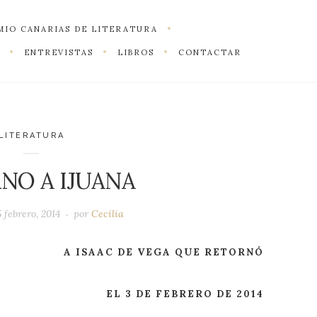
MIO CANARIAS DE LITERATURA
ENTREVISTAS
LIBROS
CONTACTAR
LITERATURA
NO A IJUANA
5 febrero, 2014
por
Cecilia
A ISAAC DE VEGA QUE RETORNÓ
EL 3 DE FEBRERO DE 2014