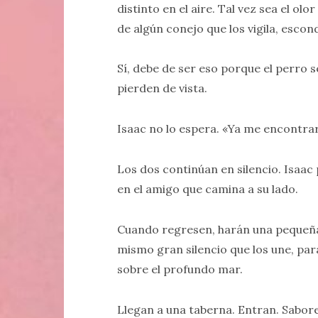
distinto en el aire. Tal vez sea el o
de algún conejo que los vigila, escon
Sí, debe de ser eso porque el perro se
pierden de vista.
Isaac no lo espera. «Ya me encontrar
Los dos continúan en silencio. Isaac 
en el amigo que camina a su lado.
Cuando regresen, harán una pequeña 
mismo gran silencio que los une, pa
sobre el profundo mar.
Llegan a una taberna. Entran. Saborea