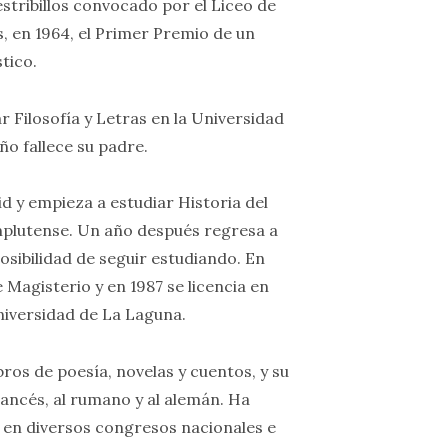
stribillos convocado por el Liceo de
, en 1964, el Primer Premio de un
tico.
 Filosofía y Letras en la Universidad
o fallece su padre.
d y empieza a estudiar Historia del
mplutense. Un año después regresa a
posibilidad de seguir estudiando. En
de Magisterio y en 1987 se licencia en
Universidad de La Laguna.
ros de poesía, novelas y cuentos, y su
rancés, al rumano y al alemán. Ha
en diversos congresos nacionales e