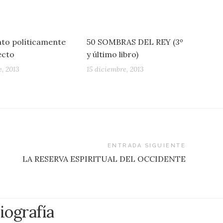
ato políticamente
50 SOMBRAS DEL REY (3º
ecto
y último libro)
e, 2013
15 diciembre, 2013
ENTRADA SIGUIENTE
LA RESERVA ESPIRITUAL DEL OCCIDENTE
iografía