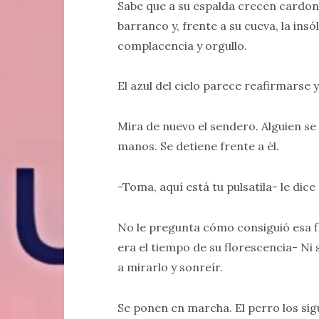
Sabe que a su espalda crecen cardone
barranco y, frente a su cueva, la ins
complacencia y orgullo.
El azul del cielo parece reafirmarse 
Mira de nuevo el sendero. Alguien se
manos. Se detiene frente a él.
-Toma, aquí está tu pulsatila- le dic
No le pregunta cómo consiguió esa flo
era el tiempo de su florescencia- Ni 
a mirarlo y sonreír.
Se ponen en marcha. El perro los sigu