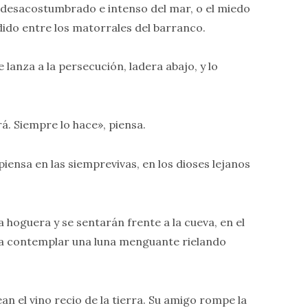
lor desacostumbrado e intenso del mar, o el miedo
dido entre los matorrales del barranco.
 lanza a la persecución, ladera abajo, y lo
á. Siempre lo hace», piensa.
piensa en las siemprevivas, en los dioses lejanos
hoguera y se sentarán frente a la cueva, en el
ra contemplar una luna menguante rielando
n el vino recio de la tierra. Su amigo rompe la