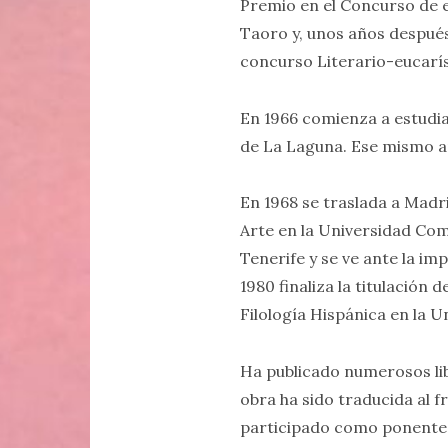
Premio en el Concurso de e
Taoro y, unos años después
concurso Literario-eucarís
En 1966 comienza a estudiar
de La Laguna. Ese mismo añ
En 1968 se traslada a Madri
Arte en la Universidad Co
Tenerife y se ve ante la im
1980 finaliza la titulación 
Filología Hispánica en la 
Ha publicado numerosos lib
obra ha sido traducida al f
participado como ponente 