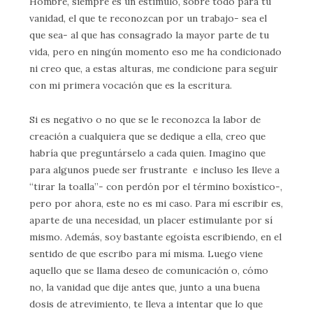
Hombre, siempre es un estímulo, sobre todo para tu
vanidad, el que te reconozcan por un trabajo- sea el
que sea- al que has consagrado la mayor parte de tu
vida, pero en ningún momento eso me ha condicionado
ni creo que, a estas alturas, me condicione para seguir
con mi primera vocación que es la escritura.
Si es negativo o no que se le reconozca la labor de
creación a cualquiera que se dedique a ella, creo que
habría que preguntárselo a cada quien. Imagino que
para algunos puede ser frustrante e incluso les lleve a
“tirar la toalla”- con perdón por el término boxístico-,
pero por ahora, este no es mi caso. Para mí escribir es,
aparte de una necesidad, un placer estimulante por sí
mismo. Además, soy bastante egoísta escribiendo, en el
sentido de que escribo para mí misma. Luego viene
aquello que se llama deseo de comunicación o, cómo
no, la vanidad que dije antes que, junto a una buena
dosis de atrevimiento, te lleva a intentar que lo que