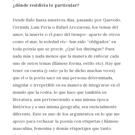
¿dónde residiría lo particular?
Desde Safo hasta nuestros días, pasando por Quevedo,
Cernuda ,Luis Feria o Rafael Arozarena, los temas del
amor, la muerte o el paso del tiempo- aparte de otros
como el mar, la soledad etc- han sido “obligados” en
toda poesía que se precie. ¿Qué los distingue? Pues
nada más y nada menos que la manera de enfocar cada
uno de estos temas (llámese forma, estilo etc). Hay que
tener en cuenta (y esto ya lo he dicho muchas veces)
que el o la poeta nace en una persona determinada,
singular e irrepetible en su manera de integrarse en el
mundo que la rodea, lo que hace que también su
literatura, aun perteneciendo a una misma época
histórica y a una misma geografía, sea esencialmente
diferente. Este es uno de los argumentos en lo que me
apoyo para rechazar la poesía con etiquetas ( llámese
masculina, femenina y demás etiquetajes que tanto