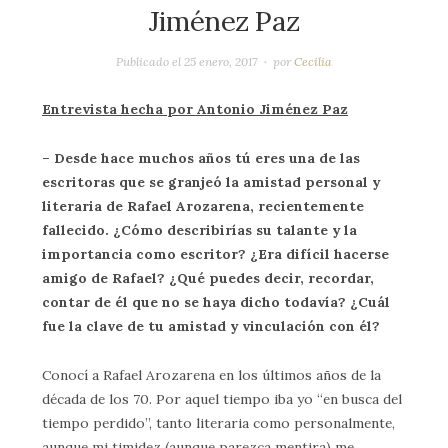
Jiménez Paz
Publicado el
25 enero, 2017
por
Cecilia
Entrevista hecha por Antonio Jiménez Paz
– Desde hace muchos años tú eres una de las
escritoras que se granjeó la amistad personal y
literaria de Rafael Arozarena, recientemente
fallecido. ¿Cómo describirías su talante y la
importancia como escritor? ¿Era difícil hacerse
amigo de Rafael? ¿Qué puedes decir, recordar,
contar de él que no se haya dicho todavía? ¿Cuál
fue la clave de tu amistad y vinculación con él?
Conocí a Rafael Arozarena en los últimos años de la
década de los 70. Por aquel tiempo iba yo “en busca del
tiempo perdido”, tanto literaria como personalmente,
aunque mi timidez (aunque parezca mentira) me