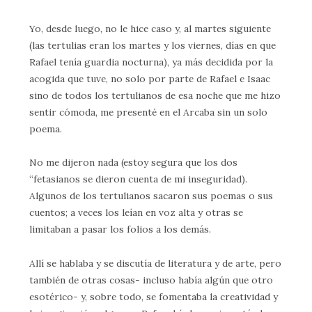
Yo, desde luego, no le hice caso y, al martes siguiente
(las tertulias eran los martes y los viernes, días en que
Rafael tenía guardia nocturna), ya más decidida por la
acogida que tuve, no solo por parte de Rafael e Isaac
sino de todos los tertulianos de esa noche que me hizo
sentir cómoda, me presenté en el Arcaba sin un solo
poema.
No me dijeron nada (estoy segura que los dos
“fetasianos se dieron cuenta de mi inseguridad).
Algunos de los tertulianos sacaron sus poemas o sus
cuentos; a veces los leían en voz alta y otras se
limitaban a pasar los folios a los demás.
Allí se hablaba y se discutía de literatura y de arte, pero
también de otras cosas- incluso había algún que otro
esotérico- y, sobre todo, se fomentaba la creatividad y