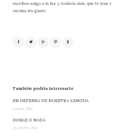
escribes salga a la luz y, todavía más, que te lean y
encima les guste.
También podría interesarte
EN DEFENSA DE NUESTRA LENGUA
4 junio, 2016
DOBLE O NADA
27 octubre, 2012