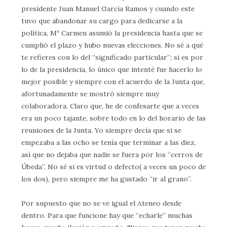
presidente Juan Manuel García Ramos y cuando este
tuvo que abandonar su cargo para dedicarse a la
política, Mª Carmen asumió la presidencia hasta que se
cumplió el plazo y hubo nuevas elecciones. No sé a qué
te refieres con lo del “significado particular”; si es por
lo de la presidencia, lo único que intenté fue hacerlo lo
mejor posible y siempre con el acuerdo de la Junta que,
afortunadamente se mostró siempre muy
colaboradora. Claro que, he de confesarte que a veces
era un poco tajante, sobre todo en lo del horario de las
reuniones de la Junta. Yo siempre decía que si se
empezaba a las ocho se tenía que terminar a las diez,
así que no dejaba que nadie se fuera por los “cerros de
Úbeda”. No sé si es virtud o defecto( a veces un poco de
los dos), pero siempre me ha gustado “ir al grano”.
Por supuesto que no se ve igual el Ateneo desde
dentro. Para que funcione hay que “echarle” muchas