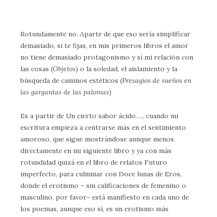
Rotundamente no. Aparte de que eso sería simplificar
demasiado, si te fijas, en mis primeros libros el amor
no tiene demasiado protagonismo y sí mi relación con
las cosas (
Objetos
) o la soledad, el aislamiento y la
búsqueda de caminos estéticos (
Presagios de sueños en
las gargantas de las palomas
)
Es a partir de Un cierto sabor ácido…., cuando mi
escritura empieza a centrarse más en el sentimiento
amoroso, que sigue mostrándose aunque menos
directamente en mi siguiente libro y ya con más
rotundidad quizá en el libro de relatos Futuro
imperfecto, para culminar con Doce lunas de Eros,
donde el erotismo – sin calificaciones de femenino o
masculino, por favor- está manifiesto en cada uno de
los poemas, aunque eso sí, es un erotismo más