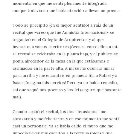
momento en que me sentí plenamente integrada,
aunque todavía no me había atrevido a llevar un poema.
Todo se precipitó (en el mejor sentido) a raíz de un
recital que –creo que fue Amnistía Internacional- se
organizó en el Colegio de Arquitectos y al que
invitaron a varios escritores jóvenes, entre ellos a mí.
El recital se celebraba en la planta baja, y el público se
ponía alrededor de la mesa en la que estábamos o
asomados en la parte alta. A mí se me ocurrió mirar
para arriba y me encontré, en primera fila a Rafael y a
Isaac. ¡Imagina mis nervios! Pero ya no había remedio,
así que saqué mis poemas y los leí (seguro que bastante
mal).
Cuando acabó el recital, los dos “fetasianos” me
abrazaron y me felicitaron y en ese momento me sentí
casi un personaje. Ya se había caído el muro que me
impedía llevar mis escritos a la tertulia (pienso que