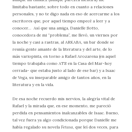
limitaba bastante, sobre todo en cuanto a relaciones
personales, y no te digo nada en eso de acercarme a los
escritores que, por aquel tiempo empecé a leer y a
conocer… Así que una amiga, Danielle Sotto,
conocedora de mi “problema”, me llevó, un viernes por
la noche y casi a rastras, al ARKABA, un bar donde se
reunía gente amante de la literatura y del arte, de lo
más variopinta, en torno a Rafael Arozarena (en aquel
tiempo trabajaba como ATS en la Casa del Mar-hoy
cerrada- que estaba justo al lado de ese bar) y a Isaac
de Vega, su inseparable amigo de tantos años, en la
literatura y en la vida.
De esa noche recuerdo mis nervios, la alegría vital de
Rafael y la mirada que, en ese momento, me pareció
perdida en pensamientos inalcanzables de Isaac. Bueno,
tal vez fuera ya algo condicionada porque Danielle me
había regalado su novela
Fetasa
, que leí dos veces, para