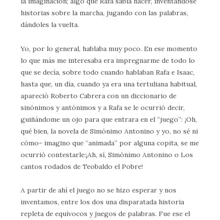
la imaginación; algo que Rafa sabía hacer, inventándose
historias sobre la marcha, jugando con las palabras,
dándoles la vuelta.
Yo, por lo general, hablaba muy poco. En ese momento
lo que más me interesaba era impregnarme de todo lo
que se decía, sobre todo cuando hablaban Rafa e Isaac,
hasta que, un día, cuando ya era una tertuliana habitual,
apareció Roberto Cabrera con un diccionario de
sinónimos y antónimos y a Rafa se le ocurrió decir,
guiñándome un ojo para que entrara en el “juego”: ¡Oh,
qué bien, la novela de Simónimo Antonino y yo, no sé ni
cómo- imagino que “animada” por alguna copita, se me
ocurrió contestarle:¡Ah, sí, Simónimo Antonino o Los
cantos rodados de Teobaldo el Pobre!
A partir de ahí el juego no se hizo esperar y nos
inventamos, entre los dos una disparatada historia
repleta de equívocos y juegos de palabras. Fue ese el