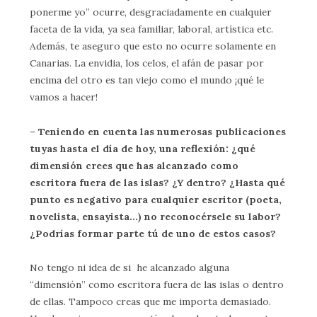
ponerme yo” ocurre, desgraciadamente en cualquier
faceta de la vida, ya sea familiar, laboral, artística etc.
Además, te aseguro que esto no ocurre solamente en
Canarias. La envidia, los celos, el afán de pasar por
encima del otro es tan viejo como el mundo ¡qué le
vamos a hacer!
– Teniendo en cuenta las numerosas publicaciones
tuyas hasta el día de hoy, una reflexión: ¿qué
dimensión crees que has alcanzado como
escritora fuera de las islas? ¿Y dentro? ¿Hasta qué
punto es negativo para cualquier escritor (poeta,
novelista, ensayista…) no reconocérsele su labor?
¿Podrías formar parte tú de uno de estos casos?
No tengo ni idea de si he alcanzado alguna
“dimensión” como escritora fuera de las islas o dentro
de ellas. Tampoco creas que me importa demasiado.