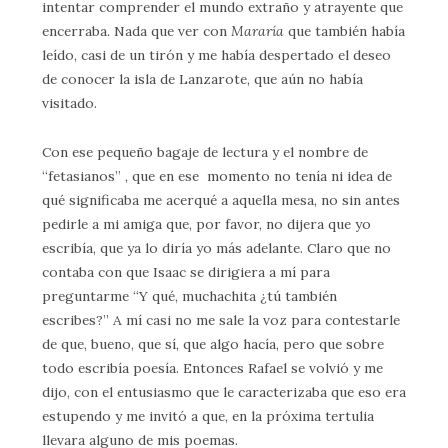
intentar comprender el mundo extraño y atrayente que
encerraba. Nada que ver con
Mararía
que también había
leído, casi de un tirón y me había despertado el deseo
de conocer la isla de Lanzarote, que aún no había
visitado.
Con ese pequeño bagaje de lectura y el nombre de
“fetasianos” , que en ese momento no tenía ni idea de
qué significaba me acerqué a aquella mesa, no sin antes
pedirle a mi amiga que, por favor, no dijera que yo
escribía, que ya lo diría yo más adelante. Claro que no
contaba con que Isaac se dirigiera a mí para
preguntarme “Y qué, muchachita ¿tú también
escribes?” A mí casi no me sale la voz para contestarle
de que, bueno, que sí, que algo hacía, pero que sobre
todo escribía poesía. Entonces Rafael se volvió y me
dijo, con el entusiasmo que le caracterizaba que eso era
estupendo y me invitó a que, en la próxima tertulia
llevara alguno de mis poemas.