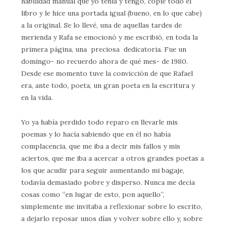
habilidad manual que yo tenía y tengo, copié todo el
libro y le hice una portada igual (bueno, en lo que cabe)
a la original. Se lo llevé, una de aquellas tardes de
merienda y Rafa se emocionó y me escribió, en toda la
primera página, una preciosa dedicatoria. Fue un
domingo- no recuerdo ahora de qué mes- de 1980.
Desde ese momento tuve la convicción de que Rafael
era, ante todo, poeta, un gran poeta en la escritura y
en la vida.
Yo ya había perdido todo reparo en llevarle mis
poemas y lo hacía sabiendo que en él no había
complacencia, que me iba a decir mis fallos y mis
aciertos, que me iba a acercar a otros grandes poetas a
los que acudir para seguir aumentando mi bagaje,
todavía demasiado pobre y disperso. Nunca me decía
cosas como “en lugar de esto, pon aquello”,
simplemente me invitaba a reflexionar sobre lo escrito,
a dejarlo reposar unos días y volver sobre ello y, sobre