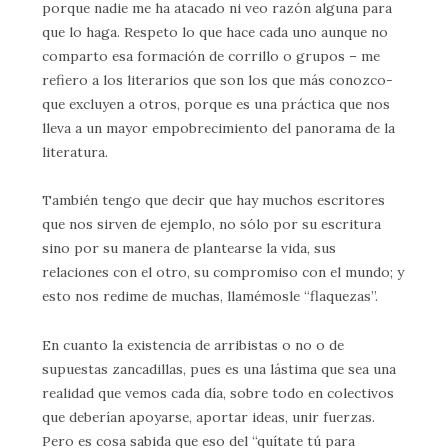
porque nadie me ha atacado ni veo razón alguna para
que lo haga. Respeto lo que hace cada uno aunque no
comparto esa formación de corrillo o grupos – me
refiero a los literarios que son los que más conozco-
que excluyen a otros, porque es una práctica que nos
lleva a un mayor empobrecimiento del panorama de la
literatura.
También tengo que decir que hay muchos escritores
que nos sirven de ejemplo, no sólo por su escritura
sino por su manera de plantearse la vida, sus
relaciones con el otro, su compromiso con el mundo; y
esto nos redime de muchas, llamémosle “flaquezas”.
En cuanto la existencia de arribistas o no o de
supuestas zancadillas, pues es una lástima que sea una
realidad que vemos cada día, sobre todo en colectivos
que deberían apoyarse, aportar ideas, unir fuerzas.
Pero es cosa sabida que eso del “quítate tú para