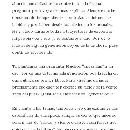
aburrimiento! Casi te he contestado a la última
pregunta, pero voy a ser más explícita. Siempre me he
considerado independiente, con todas las influencias
habidas y por haber, desde los clásicos a los actuales.
He tratado durante toda mi trayectoria de encontrar
mi propia voz y eso ya es bastante arduo. Por otro
lado si de alguna generación soy es de la de ahora, pues
continúo escribiendo.
Te plantearía una pregunta. Muchos “encasillan” a un
escritor en una determinada generación por la fecha en
que publica su primer libro. Pero ¿qué me dirías si,
precisamente ese escritor escribe su mejor obra veinte
años después? ¿Cuál sería entonces su “generación”?
En cuanto a los temas, tampoco creo que existan temas
específicos de una época, aunque es cierto que unos se
ponen más de “moda” y siempre existen escritores que
quieren “ir a la última”. Me parece estupendo, pero no