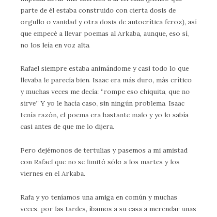
parte de él estaba construido con cierta dosis de
orgullo o vanidad y otra dosis de autocrítica feroz), así
que empecé a llevar poemas al Arkaba, aunque, eso sí,
no los leía en voz alta.
Rafael siempre estaba animándome y casi todo lo que
llevaba le parecía bien. Isaac era más duro, más crítico
y muchas veces me decía: “rompe eso chiquita, que no
sirve” Y yo le hacía caso, sin ningún problema. Isaac
tenía razón, el poema era bastante malo y yo lo sabía
casi antes de que me lo dijera.
Pero dejémonos de tertulias y pasemos a mi amistad
con Rafael que no se limitó sólo a los martes y los
viernes en el Arkaba.
Rafa y yo teníamos una amiga en común y muchas
veces, por las tardes, íbamos a su casa a merendar unas