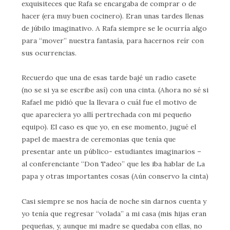
exquisiteces que Rafa se encargaba de comprar o de
hacer (era muy buen cocinero). Eran unas tardes llenas
de júbilo imaginativo. A Rafa siempre se le ocurría algo
para “mover” nuestra fantasía, para hacernos reír con
sus ocurrencias.
Recuerdo que una de esas tarde bajé un radio casete
(no se si ya se escribe así) con una cinta. (Ahora no sé si
Rafael me pidió que la llevara o cuál fue el motivo de
que apareciera yo allí pertrechada con mi pequeño
equipo). El caso es que yo, en ese momento, jugué el
papel de maestra de ceremonias que tenía que
presentar ante un público- estudiantes imaginarios –
al conferenciante “Don Tadeo” que les iba hablar de La
papa y otras importantes cosas (Aún conservo la cinta)
Casi siempre se nos hacía de noche sin darnos cuenta y
yo tenía que regresar “volada” a mi casa (mis hijas eran
pequeñas, y, aunque mi madre se quedaba con ellas, no