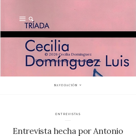
© 2026 Cecilia Dominguez
Diseño y hospedaje
Internetisimo SL
NAVEGACIÓN
ENTREVISTAS
Entrevista hecha por Antonio