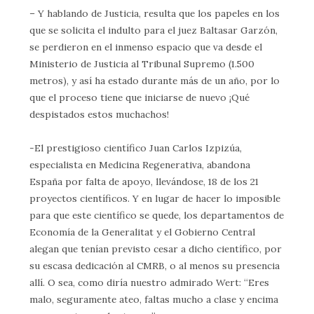
– Y hablando de Justicia, resulta que los papeles en los
que se solicita el indulto para el juez Baltasar Garzón,
se perdieron en el inmenso espacio que va desde el
Ministerio de Justicia al Tribunal Supremo (1.500
metros), y así ha estado durante más de un año, por lo
que el proceso tiene que iniciarse de nuevo ¡Qué
despistados estos muchachos!
-El prestigioso científico Juan Carlos Izpizúa,
especialista en Medicina Regenerativa, abandona
España por falta de apoyo, llevándose, 18 de los 21
proyectos científicos. Y en lugar de hacer lo imposible
para que este científico se quede, los departamentos de
Economía de la Generalitat y el Gobierno Central
alegan que tenían previsto cesar a dicho científico, por
su escasa dedicación al CMRB, o al menos su presencia
allí. O sea, como diría nuestro admirado Wert: “Eres
malo, seguramente ateo, faltas mucho a clase y encima