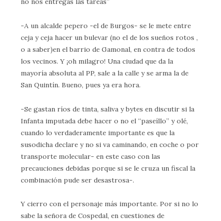
no nos entregas las tareas”
-A un alcalde pepero -el de Burgos- se le mete entre
ceja y ceja hacer un bulevar (no el de los sueños rotos ,
o a saber)en el barrio de Gamonal, en contra de todos
los vecinos. Y ¡oh milagro! Una ciudad que da la
mayoría absoluta al PP, sale a la calle y se arma la de
San Quintín. Bueno, pues ya era hora.
-Se gastan ríos de tinta, saliva y bytes en discutir si la
Infanta imputada debe hacer o no el “paseíllo” y olé,
cuando lo verdaderamente importante es que la
susodicha declare y no si va caminando, en coche o por
transporte molecular- en este caso con las
precauciones debidas porque si se le cruza un fiscal la
combinación pude ser desastrosa-.
Y cierro con el personaje más importante. Por si no lo
sabe la señora de Cospedal, en cuestiones de