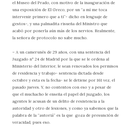
el Museo del Prado, con motivo de la inauguración de
una exposición de El Greco, por un “a mí me toca
intervenir primero que a ti”- dicho en lenguaje de
gestos-, y una palmadita risueña del Ministro que
acabó por ponerla aún más de los nervios. Realmente,
la señora de protocolo no sabe mucho.
– A un camerunés de 29 años, con una sentencia del
Juzgado nº 24 de Madrid por la que se le ordena al
Ministerio del Interior, le sean renovados los permisos
de residencia y trabajo- sentencia dictada desde
octubre y esta es la fecha- se le detiene por 161 vez, el
pasado jueves. Y, no contentos con eso y a pesar de
que el muchacho le enseña el papel del juzgado, los
agentes le acusan de un delito de resistencia a la
autoridad y otro de lesiones, y como ya sabemos que la
palabra de la “autoriá” es la que goza de presunción de
veracidad, pues eso.