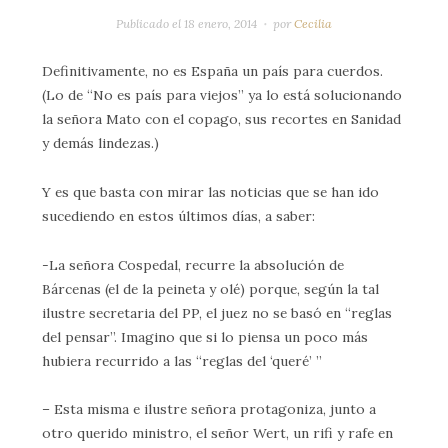
Publicado el
18 enero, 2014
por
Cecilia
Definitivamente, no es España un país para cuerdos.
(Lo de “No es país para viejos” ya lo está solucionando
la señora Mato con el copago, sus recortes en Sanidad
y demás lindezas.)
Y es que basta con mirar las noticias que se han ido
sucediendo en estos últimos días, a saber:
-La señora Cospedal, recurre la absolución de
Bárcenas (el de la peineta y olé) porque, según la tal
ilustre secretaria del PP, el juez no se basó en “reglas
del pensar”. Imagino que si lo piensa un poco más
hubiera recurrido a las “reglas del ‘queré’ ”
– Esta misma e ilustre señora protagoniza, junto a
otro querido ministro, el señor Wert, un rifi y rafe en