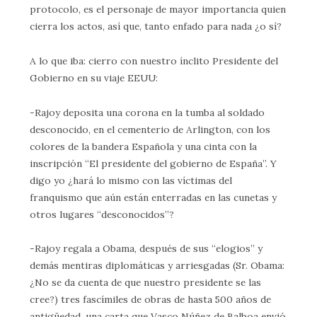
protocolo, es el personaje de mayor importancia quien
cierra los actos, así que, tanto enfado para nada ¿o sí?
A lo que iba: cierro con nuestro ínclito Presidente del
Gobierno en su viaje EEUU:
-Rajoy deposita una corona en la tumba al soldado
desconocido, en el cementerio de Arlington, con los
colores de la bandera Española y una cinta con la
inscripción “El presidente del gobierno de España”. Y
digo yo ¿hará lo mismo con las víctimas del
franquismo que aún están enterradas en las cunetas y
otros lugares “desconocidos”?
-Rajoy regala a Obama, después de sus “elogios” y
demás mentiras diplomáticas y arriesgadas (Sr. Obama:
¿No se da cuenta de que nuestro presidente se las
cree?) tres fascímiles de obras de hasta 500 años de
antigüedad, una carta que Vasco Núñez de Balboa envió