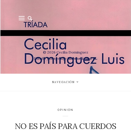
© 2026 Cecilia Dominguez
Diseño y hospedaje
Internetisimo SL
NAVEGACIÓN
OPINIÓN
NO ES PAÍS PARA CUERDOS