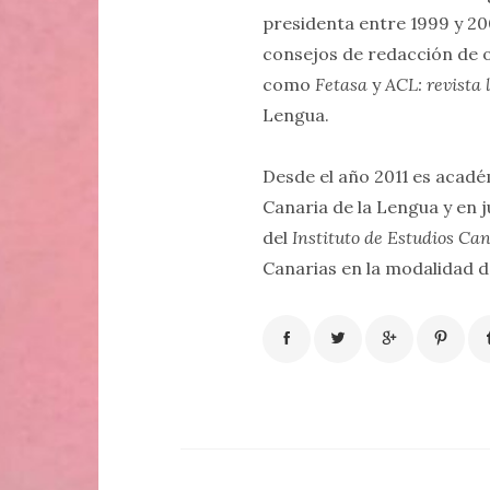
presidenta entre 1999 y 20
consejos de redacción de ot
como
Fetasa
y
ACL: revista 
Lengua.
Desde el año 2011 es acad
Canaria de la Lengua y en
del
Instituto de Estudios Ca
Canarias en la modalidad d