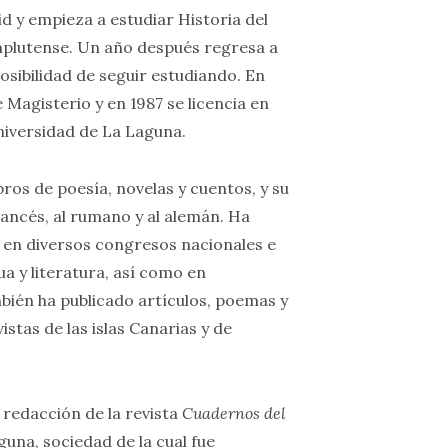
d y empieza a estudiar Historia del
mplutense. Un año después regresa a
posibilidad de seguir estudiando. En
de Magisterio y en 1987 se licencia en
Universidad de La Laguna.
ros de poesía, novelas y cuentos, y su
rancés, al rumano y al alemán. Ha
en diversos congresos nacionales e
a y literatura, así como en
ién ha publicado artículos, poemas y
istas de las islas Canarias y de
redacción de la revista
Cuadernos del
una, sociedad de la cual fue