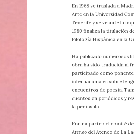
En 1968 se traslada a Madri
Arte en la Universidad Co
Tenerife y se ve ante la im
1980 finaliza la titulación 
Filología Hispánica en la 
Ha publicado numerosos lib
obra ha sido traducida al f
participado como ponente 
internacionales sobre lengu
encuentros de poesía. Tamb
cuentos en periódicos y rev
la península.
Forma parte del comité de 
Ateneo
del Ateneo de La Lag