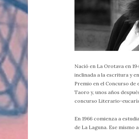
Nació en La Orotava en 194
inclinada a la escritura y 
Premio en el Concurso de e
Taoro y, unos años después
concurso Literario-eucarís
En 1966 comienza a estudiar
de La Laguna. Ese mismo añ