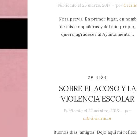
Publicado el
25 marzo, 2017
por
Cecili
Nota previa: En primer lugar, en nomb
de mis compañeras y del mío propio,
quiero agradecer al Ayuntamiento…
OPINIÓN
SOBRE EL ACOSO Y LA
VIOLENCIA ESCOLAR
Publicado el
22 octubre, 2016
por
administrador
Buenos días, amigos: Dejo aquí mi reflex