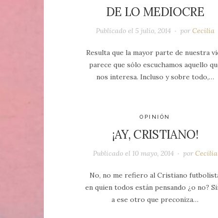
DE LO MEDIOCRE
Publicado el
5 julio, 2014
por
Cecilia
Resulta que la mayor parte de nuestra vi
parece que sólo escuchamos aquello qu
nos interesa. Incluso y sobre todo,…
OPINIÓN
¡AY, CRISTIANO!
Publicado el
10 mayo, 2014
por
Cecilia
No, no me refiero al Cristiano futbolist
en quien todos están pensando ¿o no? S
a ese otro que preconiza…