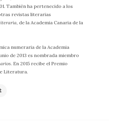
01. También ha pertenecido a los
ras revistas literarias
literaria
, de la Academia Canaria de la
émica numeraria de la Academia
 junio de 2013 es nombrada miembro
narios
. En 2015 recibe el Premio
e Literatura.