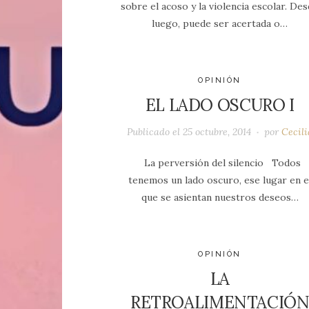
sobre el acoso y la violencia escolar. De
luego, puede ser acertada o…
OPINIÓN
EL LADO OSCURO I
Publicado el
25 octubre, 2014
por
Cecili
La perversión del silencio Todos
tenemos un lado oscuro, ese lugar en e
que se asientan nuestros deseos…
OPINIÓN
LA
RETROALIMENTACIÓ