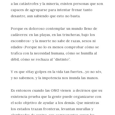
a las catástrofes y la miseria, existen personas que son
capaces de agruparse para intentar frenar tanto
desastre, aun sabiendo que esto no basta.
Porque es doloroso contemplar un mundo lleno de
cadáveres: en las playas, en las trincheras, bajo los
escombros- y la muerte no sabe de razas, sexos ni
edades-.Porque no lo es menos comprobar cómo se
trafica con la necesidad humana, cómo se humilla al
débil, cómo se rechaza al “distinto”.
Y es que «Hay golpes en la vida tan fuertes…yo no sé»,
y no sabemos, y la impotencia nos inunda las manos.
Es entonces cuando las ONG vienen a decirnos que su
existencia prueba que la gente puede organizarse con
el solo objetivo de ayudar a los demás. Que mientras
los estados trazan fronteras, levantan murallas y