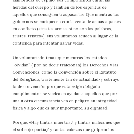
alambradas de espino, sus componentes curan las
heridas del cuerpo y también de los espíritus de
aquellos que consiguen traspasarlas. Que mientras los
gobiernos se enriquecen con la venta de armas a países
en conflicto («tristes armas, si no son las palabras,
tristes, tristes»), sus voluntarios acuden al lugar de la
contienda para intentar salvar vidas.
Un voluntariado tenaz que mientras los estados
“olvidan” ( por no decir traicionan) los Derechos y las
Convenciones, como la Convención sobre el Estatuto
del Refugiado, tristemente tan de actualidad-y subrayo
lo de convención porque esta exige obligado
cumplimiento- se vuelca en ayudar a aquellos que por
una u otra circunstancia ven en peligro su integridad
física y algo que es muy importante, su dignidad.
Porque: «Hay tantos muertos/ y tantos malecones que
el sol rojo partía/ y tantas cabezas que golpean los