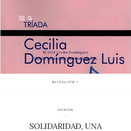
© 2026 Cecilia Dominguez
Diseño y hospedaje
Internetisimo SL
NAVEGACIÓN
OPINIÓN
SOLIDARIDAD, UNA