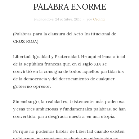
PALABRA ENORME
Publicado el
24 octubre, 2015
por
Cecilia
(Palabras para la clausura del Acto Institucional de
CRUZ ROJA)
Libertad, Igualdad y Fraternidad. He aquí el lema oficial
de la República francesa que, en el siglo XIX se
convirtió en la consigna de todos aquellos partidarios
de la democracia y del derrocamiento de cualquier
gobierno opresor.
Sin embargo, la realidad es, tristemente, más poderosa,
y esas tres ambiciosas y fundamentales palabras, se han
convertido, para desgracia nuestra, en una utopía.
Porque no podemos hablar de Libertad cuando existen
gobiernos que reprimen cualquier manifestación no