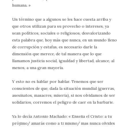
humana. »
Un término que a algunos se les hace cuesta arriba y
que otros utilizan para su provecho o intereses, ya
sean políticos, sociales o religiosos, desvalorizando
esta palabra que, hoy más que nunca, en un mundo lleno
de corrupción y estafas, es necesario darle la
dimensión que merece, de tal manera que lo que
llamamos justicia social, igualdad y libertad, alcance, al
menos, a una gran mayoría.
Y esto no es hablar por hablar. Tenemos que ser
conscientes de que, dada la situación mundial (guerras,
asesinatos, masacres, miseria), si nos olvidamos de ser
solidarios, corremos el peligro de caer en la barbarie.
Ya lo decía Antonio Machado: « Enseña el Cristo: a tu
prójimo/ amarás como a ti mismo/ mas nunca olvides