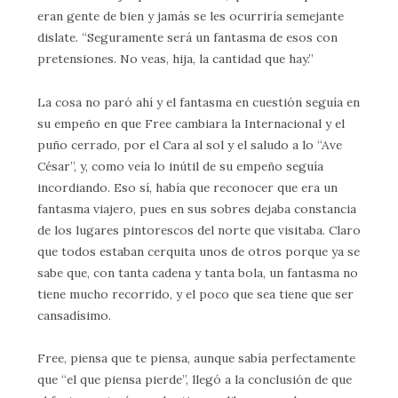
eran gente de bien y jamás se les ocurriría semejante
dislate. “Seguramente será un fantasma de esos con
pretensiones. No veas, hija, la cantidad que hay.”
La cosa no paró ahí y el fantasma en cuestión seguía en
su empeño en que Free cambiara la Internacional y el
puño cerrado, por el Cara al sol y el saludo a lo “Ave
César”, y, como veía lo inútil de su empeño seguía
incordiando. Eso sí, había que reconocer que era un
fantasma viajero, pues en sus sobres dejaba constancia
de los lugares pintorescos del norte que visitaba. Claro
que todos estaban cerquita unos de otros porque ya se
sabe que, con tanta cadena y tanta bola, un fantasma no
tiene mucho recorrido, y el poco que sea tiene que ser
cansadísimo.
Free, piensa que te piensa, aunque sabía perfectamente
que “el que piensa pierde”, llegó a la conclusión de que