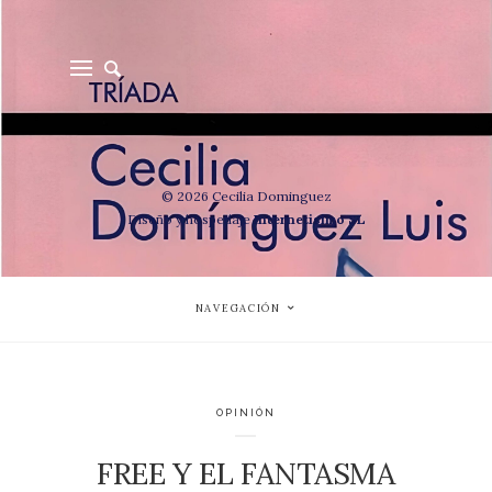
© 2026 Cecilia Dominguez
Diseño y hospedaje
Internetisimo SL
NAVEGACIÓN
OPINIÓN
FREE Y EL FANTASMA