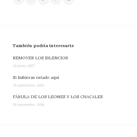
También podría interesarte
REMOVER LOS SILENCIOS
24 junio, 2017
Si hubieras estado aquí
15 septiembre, 2013
FÁBULA DE LOS LEONES Y LOS CHACALES
26 noviembre, 2016