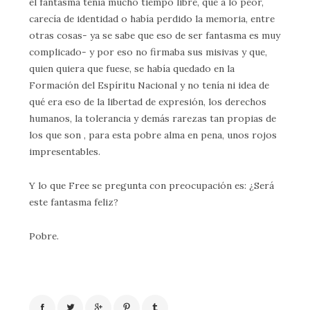
el fantasma tenía mucho tiempo libre, que a lo peor,
carecía de identidad o había perdido la memoria, entre
otras cosas- ya se sabe que eso de ser fantasma es muy
complicado- y por eso no firmaba sus misivas y que,
quien quiera que fuese, se había quedado en la
Formación del Espíritu Nacional y no tenía ni idea de
qué era eso de la libertad de expresión, los derechos
humanos, la tolerancia y demás rarezas tan propias de
los que son , para esta pobre alma en pena, unos rojos
impresentables.
Y lo que Free se pregunta con preocupación es: ¿Será
este fantasma feliz?
Pobre.