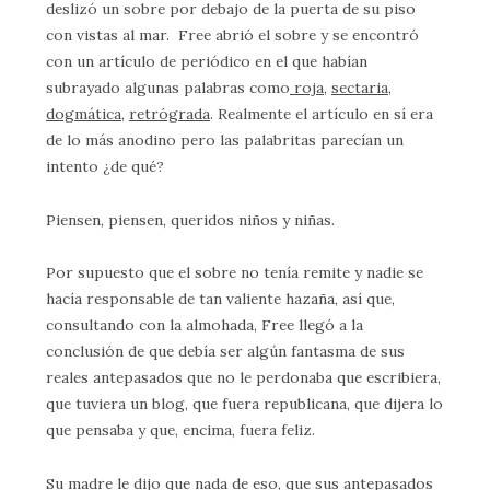
deslizó un sobre por debajo de la puerta de su piso
con vistas al mar. Free abrió el sobre y se encontró
con un artículo de periódico en el que habían
subrayado algunas palabras como
roja,
sectaria
,
dogmática
,
retrógrada
. Realmente el artículo en sí era
de lo más anodino pero las palabritas parecían un
intento ¿de qué?
Piensen, piensen, queridos niños y niñas.
Por supuesto que el sobre no tenía remite y nadie se
hacía responsable de tan valiente hazaña, así que,
consultando con la almohada, Free llegó a la
conclusión de que debía ser algún fantasma de sus
reales antepasados que no le perdonaba que escribiera,
que tuviera un blog, que fuera republicana, que dijera lo
que pensaba y que, encima, fuera feliz.
Su madre le dijo que nada de eso, que sus antepasados