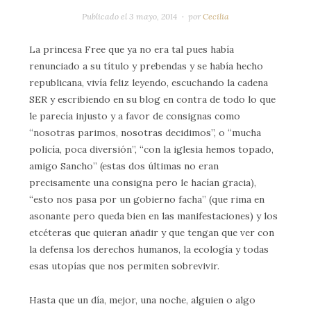
Publicado el
3 mayo, 2014
por
Cecilia
La princesa Free que ya no era tal pues había
renunciado a su título y prebendas y se había hecho
republicana, vivía feliz leyendo, escuchando la cadena
SER y escribiendo en su blog en contra de todo lo que
le parecía injusto y a favor de consignas como
“nosotras parimos, nosotras decidimos”, o “mucha
policía, poca diversión”, “con la iglesia hemos topado,
amigo Sancho” (estas dos últimas no eran
precisamente una consigna pero le hacían gracia),
“esto nos pasa por un gobierno facha” (que rima en
asonante pero queda bien en las manifestaciones) y los
etcéteras que quieran añadir y que tengan que ver con
la defensa los derechos humanos, la ecología y todas
esas utopías que nos permiten sobrevivir.
Hasta que un día, mejor, una noche, alguien o algo